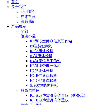
首页
关于我们
公司简介
在线留言
联系我们
产品展示
全部
健康小屋
K9微诊室健康信息工作站
k8智慧健康舱
K7健康体检机
k5健康体检机
K4健康信息工作站
K3健康管理一体机
K2健康体检机
K2-B健康体检机
K1-C健康体检机
SJ300智能体检机
身高体重秤
K1-A超声波身高体重仪（折叠式）
K1-D超声波身高体重仪