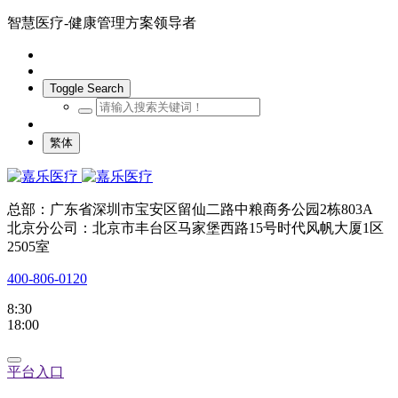
智慧医疗-健康管理方案领导者
Toggle Search
繁体
总部：广东省深圳市宝安区留仙二路中粮商务公园2栋803A
北京分公司：北京市丰台区马家堡西路15号时代风帆大厦1区
2505室
400-806-0120
8:30
18:00
平台入口