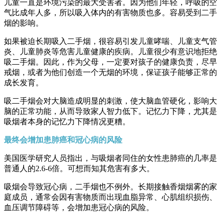
儿童一直是环境污染的最大受害者。因为他们年轻，呼吸的空
气比成年人多，所以吸入体内的有害物质也多。容易受到二手
烟的影响。
如果被迫长期吸入二手烟，很容易引发儿童哮喘、儿童支气管
炎、儿童肺炎等危害儿童健康的疾病。儿童很少有意识地拒绝
吸二手烟。因此，作为父母，一定要对孩子的健康负责，尽早
戒烟，或者为他们创造一个无烟的环境，保证孩子能够正常的
成长发育。
吸二手烟会对大脑造成明显的刺激，使大脑血管硬化，影响大
脑的正常功能，从而导致家人智力低下。记忆力下降，尤其是
吸烟者本身的记忆力下降情况更糟。
最终会增加患肺癌和冠心病的风险
美国医学研究人员指出，与吸烟者同住的女性患肺癌的几率是
普通人的2.6-6倍。可想而知其危害有多大。
吸烟会导致冠心病，二手烟也不例外。长期接触香烟烟雾的家
庭成员，通常会因有害物质而出现血脂异常、心肌组织损伤、
血压调节障碍等，会增加患冠心病的风险。