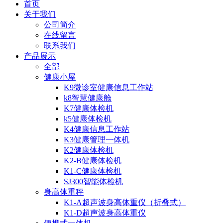
首页
关于我们
公司简介
在线留言
联系我们
产品展示
全部
健康小屋
K9微诊室健康信息工作站
k8智慧健康舱
K7健康体检机
k5健康体检机
K4健康信息工作站
K3健康管理一体机
K2健康体检机
K2-B健康体检机
K1-C健康体检机
SJ300智能体检机
身高体重秤
K1-A超声波身高体重仪（折叠式）
K1-D超声波身高体重仪