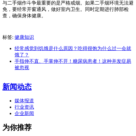
与二手烟作斗争最重要的是严格戒烟。如果二手烟环境无法避
免，要经常开窗通风，做好室内卫生。同时定期进行肺部检
查，确保身体健康。
标签:
健康知识
经常感觉到饥饿是什么原因？吃得很饱为什么过一会就
饿了？
手指伸不直、手掌伸不开！糖尿病患者！这种并发症易
被忽视
新闻动态
媒体报道
行业资讯
企业新闻
为你推荐