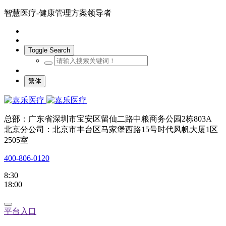
智慧医疗-健康管理方案领导者
Toggle Search
繁体
总部：广东省深圳市宝安区留仙二路中粮商务公园2栋803A
北京分公司：北京市丰台区马家堡西路15号时代风帆大厦1区
2505室
400-806-0120
8:30
18:00
平台入口