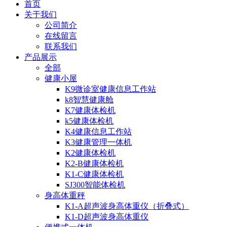
首页
关于我们
公司简介
在线留言
联系我们
产品展示
全部
健康小屋
K9微诊室健康信息工作站
k8智慧健康舱
K7健康体检机
k5健康体检机
K4健康信息工作站
K3健康管理一体机
K2健康体检机
K2-B健康体检机
K1-C健康体检机
SJ300智能体检机
身高体重秤
K1-A超声波身高体重仪（折叠式）
K1-D超声波身高体重仪