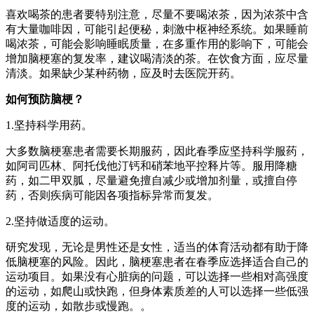
喜欢喝茶的患者要特别注意，尽量不要喝浓茶，因为浓茶中含
有大量咖啡因，可能引起便秘，刺激中枢神经系统。如果睡前
喝浓茶，可能会影响睡眠质量，在多重作用的影响下，可能会
增加脑梗塞的复发率，建议喝清淡的茶。在饮食方面，应尽量
清淡。如果缺少某种药物，应及时去医院开药。
如何预防脑梗？
1.坚持科学用药。
大多数脑梗塞患者需要长期服药，因此春季应坚持科学服药，
如阿司匹林、阿托伐他汀钙和硝苯地平控释片等。服用降糖
药，如二甲双胍，尽量避免擅自减少或增加剂量，或擅自停
药，否则疾病可能因各项指标异常而复发。
2.坚持做适度的运动。
研究发现，无论是男性还是女性，适当的体育活动都有助于降
低脑梗塞的风险。因此，脑梗塞患者在春季应选择适合自己的
运动项目。如果没有心脏病的问题，可以选择一些相对高强度
的运动，如爬山或快跑，但身体素质差的人可以选择一些低强
度的运动，如散步或慢跑。。