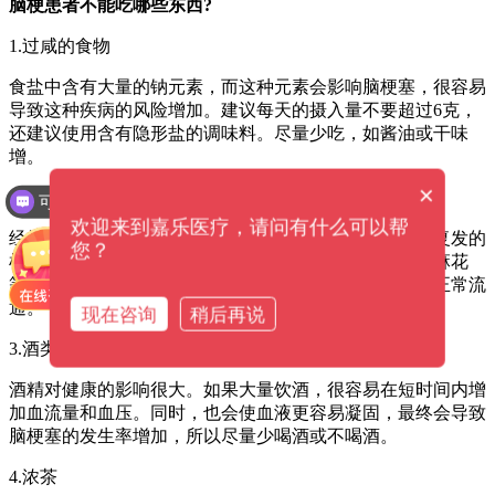
脑梗患者不能吃哪些东西?
1.过咸的食物
食盐中含有大量的钠元素，而这种元素会影响脑梗塞，很容易
导致这种疾病的风险增加。建议每天的摄入量不要超过6克，
还建议使用含有隐形盐的调味料。尽量少吃，如酱油或干味
增。
×
2.油炸食品
可以介绍下你们的产品么？
欢迎来到嘉乐医疗，请问有什么可以帮
经常吃油炸食品会导致血脂水平相对较高，增加脑梗塞复发的
您？
机会。因此，平时要少吃油炸类食物，如红烧肉、油炸麻花
等。这些食物中的不良脂肪酸多了，很容易影响血液的正常流
通。
现在咨询
稍后再说
3.酒类食物
酒精对健康的影响很大。如果大量饮酒，很容易在短时间内增
加血流量和血压。同时，也会使血液更容易凝固，最终会导致
脑梗塞的发生率增加，所以尽量少喝酒或不喝酒。
4.浓茶