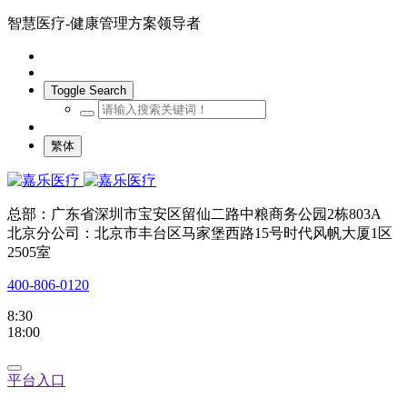
智慧医疗-健康管理方案领导者
Toggle Search
繁体
总部：广东省深圳市宝安区留仙二路中粮商务公园2栋803A
北京分公司：北京市丰台区马家堡西路15号时代风帆大厦1区
2505室
400-806-0120
8:30
18:00
平台入口