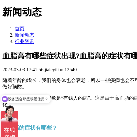
新闻动态
首页
新闻动态
行业资讯
血脂高有哪些症状出现?血脂高的症状有
2023-03-03 17:41:56
jialeyiliao
12540
随着年龄的增长，我们的身体也会衰老，所以一些疾病也会不
做好预防。
大多数人对高血脂的印象是“有钱人的病”。这是由于高血脂的
设备适合那些场景使用？
化”。
血脂高的症状有哪些？