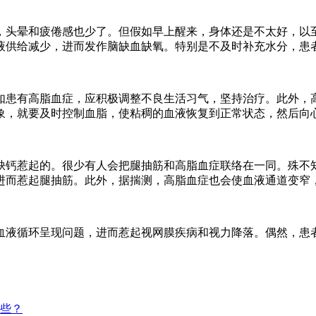
，头晕和疲倦感也少了。但假如早上醒来，身体还是不太好，以
液供给减少，进而发作脑缺血缺氧。特别是不及时补充水分，患
如患有高脂血症，应积极调整不良生活习气，坚持治疗。此外，
象，就要及时控制血脂，使粘稠的血液恢复到正常状态，然后向
缺钙惹起的。很少有人会把腿抽筋和高脂血症联络在一同。殊不
进而惹起腿抽筋。此外，据揣测，高脂血症也会使血液通道变窄
血液循环呈现问题，进而惹起视网膜疾病和视力降落。偶然，患
些？