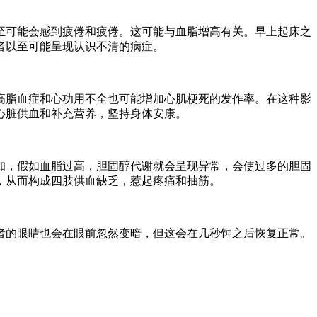
至可能会感到疲倦和疲倦。这可能与血脂增高有关。早上起床之
者以至可能呈现认识不清的病症。
高脂血症和心功用不全也可能增加心肌梗死的发作率。在这种影
心脏供血和补充营养，坚持身体安康。
知，假如血脂过高，胆固醇代谢就会呈现异常，会使过多的胆固
，从而构成四肢供血缺乏，惹起疼痛和抽筋。
者的眼睛也会在眼前忽然变暗，但这会在几秒钟之后恢复正常。