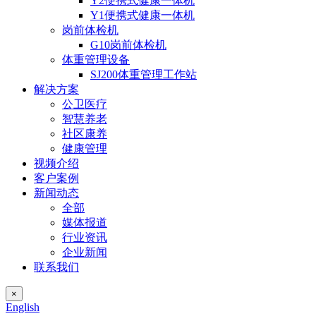
Y2便携式健康一体机
Y1便携式健康一体机
岗前体检机
G10岗前体检机
体重管理设备
SJ200体重管理工作站
解决方案
公卫医疗
智慧养老
社区康养
健康管理
视频介绍
客户案例
新闻动态
全部
媒体报道
行业资讯
企业新闻
联系我们
×
English