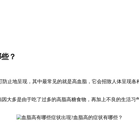
哪些？
可防止地呈现，其中最常见的就是高血脂，它会招致人体呈现各
病因大多是由于吃了过多的高脂高糖食物，再加上不良的生活习