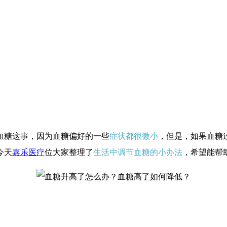
血糖这事，因为血糖偏好的一些
症状都很微小
，但是，如果血糖
今天
嘉乐医疗
位大家整理了
生活中调节血糖的小办法
，希望能帮