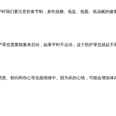
。平时我们要注意饮食节制，多吃低糖、低盐、低脂、低油腻的健
护罩也需要能量来启动，如果平时不运动，这个防护罩也就起不
愤怒、郁闷和伤心等负面情绪中。因为坏的心情，可能会增加体内