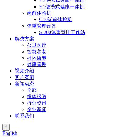
Y2便携式健康一体机
Y1便携式健康一体机
岗前体检机
G10岗前体检机
体重管理设备
SJ200体重管理工作站
解决方案
公卫医疗
智慧养老
社区康养
健康管理
视频介绍
客户案例
新闻动态
全部
媒体报道
行业资讯
企业新闻
联系我们
×
English