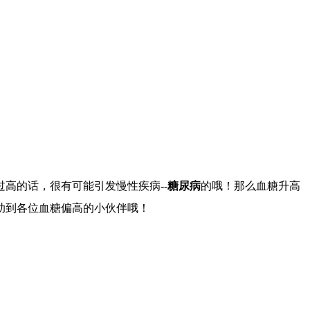
过高的话，很有可能引发慢性疾病--
糖尿病
的哦！那么血糖升高
助到各位血糖偏高的小伙伴哦！