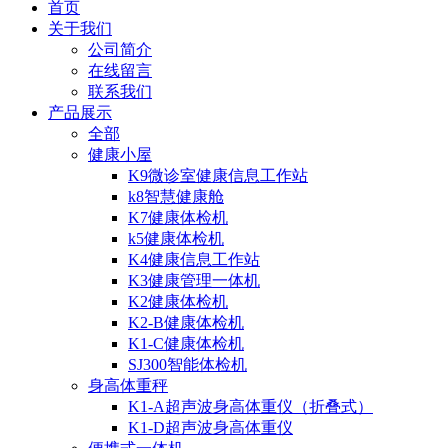
首页
关于我们
公司简介
在线留言
联系我们
产品展示
全部
健康小屋
K9微诊室健康信息工作站
k8智慧健康舱
K7健康体检机
k5健康体检机
K4健康信息工作站
K3健康管理一体机
K2健康体检机
K2-B健康体检机
K1-C健康体检机
SJ300智能体检机
身高体重秤
K1-A超声波身高体重仪（折叠式）
K1-D超声波身高体重仪