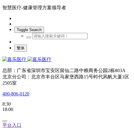
智慧医疗-健康管理方案领导者
Toggle Search
繁体
总部：广东省深圳市宝安区留仙二路中粮商务公园2栋803A
北京分公司：北京市丰台区马家堡西路15号时代风帆大厦1区
2505室
400-806-0120
8:30
18:00
平台入口