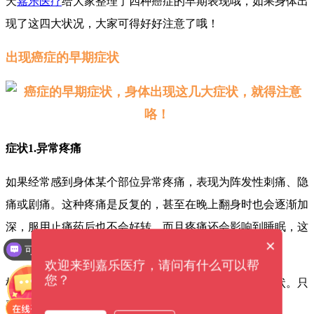
天
嘉乐医疗
给大家整理了四种癌症的早期表现哦，如果身体出
现了这四大状况，大家可得好好注意了哦！
出现癌症的早期症状
症状1.异常疼痛
如果经常感到身体某个部位异常疼痛，表现为阵发性刺痛、隐
痛或剧痛。这种疼痛是反复的，甚至在晚上翻身时也会逐渐加
深，服用止痛药后也不会好转。而且疼痛还会影响到睡眠，这
×
可以介绍下你们的产品么？
很可能是癌症出现的信号。
可以提供解决方案吗？
欢迎来到嘉乐医疗，请问有什么可以帮
您？
根据目前的临床数据，疼痛是癌症最典型、最具体的症状。只
要身体长期疼痛或反复疼痛，就需要及时看医生。