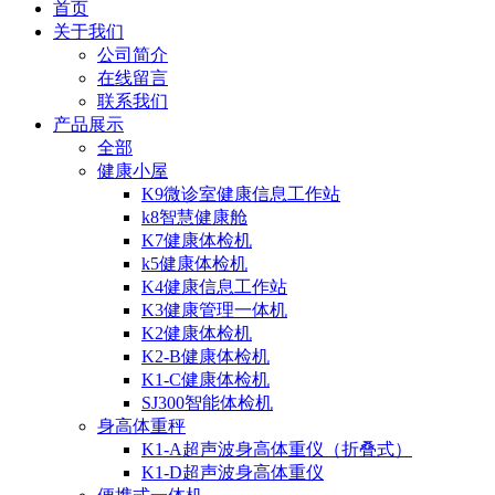
首页
关于我们
公司简介
在线留言
联系我们
产品展示
全部
健康小屋
K9微诊室健康信息工作站
k8智慧健康舱
K7健康体检机
k5健康体检机
K4健康信息工作站
K3健康管理一体机
K2健康体检机
K2-B健康体检机
K1-C健康体检机
SJ300智能体检机
身高体重秤
K1-A超声波身高体重仪（折叠式）
K1-D超声波身高体重仪