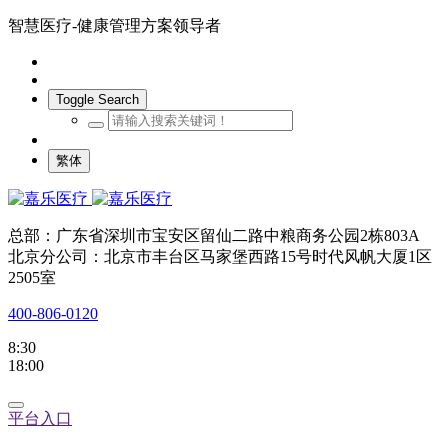
智慧医疗-健康管理方案领导者
Toggle Search
繁体
总部：广东省深圳市宝安区留仙二路中粮商务公园2栋803A
北京分公司：北京市丰台区马家堡西路15号时代风帆大厦1区
2505室
400-806-0120
8:30
18:00
平台入口