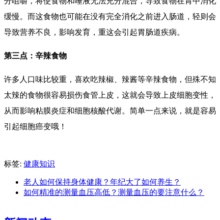
分咀嚼，将使食物和唾液无法充分混合，导致食物在胃中消化
缓慢。而这食物也可能在没有完全消化之前进入肠道，轻则会
导致营养不良，影响发育，重这会引起胃肠道疾病。
第三点：辛辣食物
许多人口味比较重，喜欢吃辣椒、辣酱等辛辣食物，但殊不知
太辣的食物很容易损伤食管上皮，这就会导致上皮细胞变性，
从而影响粘膜炎症和细胞核酸代谢。简单一点来说，就是容易
引起细胞癌变哦！
标签:
健康知识
老人如何保持身体健康？年纪大了如何养生？
如何精准的测量血压高低？测量血压的要注意什么？