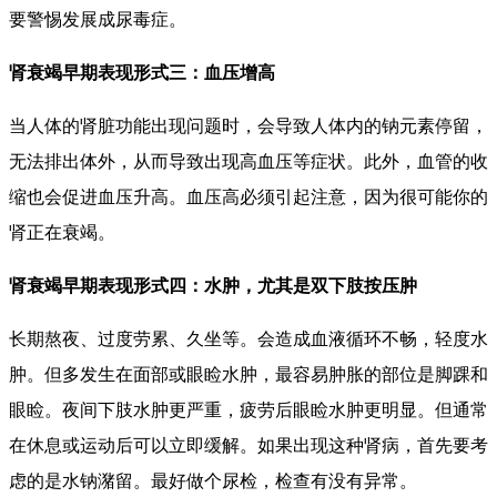
要警惕发展成尿毒症。
肾衰竭早期表现形式三：血压增高
当人体的肾脏功能出现问题时，会导致人体内的钠元素停留，
无法排出体外，从而导致出现高血压等症状。此外，血管的收
缩也会促进血压升高。血压高必须引起注意，因为很可能你的
肾正在衰竭。
肾衰竭早期表现形式四：水肿，
尤其是双下肢按压肿
长期熬夜、过度劳累、久坐等。会造成血液循环不畅，轻度水
肿。但多发生在面部或眼睑水肿，最容易肿胀的部位是脚踝和
眼睑。夜间下肢水肿更严重，疲劳后眼睑水肿更明显。但通常
在休息或运动后可以立即缓解。如果出现这种肾病，首先要考
虑的是水钠潴留。最好做个尿检，检查有没有异常。