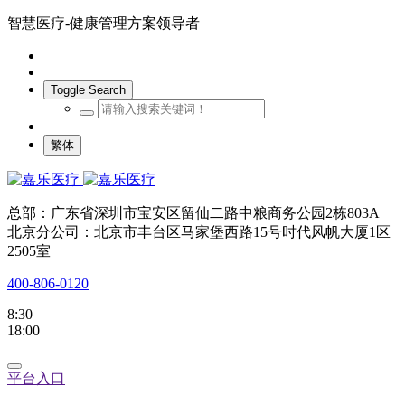
智慧医疗-健康管理方案领导者
Toggle Search
繁体
总部：广东省深圳市宝安区留仙二路中粮商务公园2栋803A
北京分公司：北京市丰台区马家堡西路15号时代风帆大厦1区
2505室
400-806-0120
8:30
18:00
平台入口