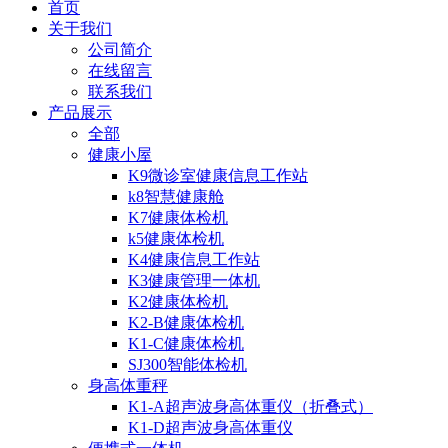
首页
关于我们
公司简介
在线留言
联系我们
产品展示
全部
健康小屋
K9微诊室健康信息工作站
k8智慧健康舱
K7健康体检机
k5健康体检机
K4健康信息工作站
K3健康管理一体机
K2健康体检机
K2-B健康体检机
K1-C健康体检机
SJ300智能体检机
身高体重秤
K1-A超声波身高体重仪（折叠式）
K1-D超声波身高体重仪