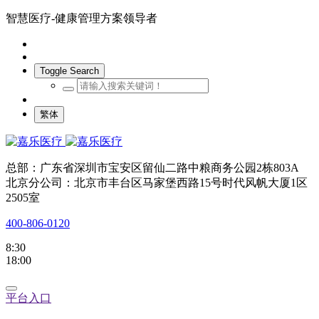
智慧医疗-健康管理方案领导者
Toggle Search
繁体
总部：广东省深圳市宝安区留仙二路中粮商务公园2栋803A
北京分公司：北京市丰台区马家堡西路15号时代风帆大厦1区
2505室
400-806-0120
8:30
18:00
平台入口