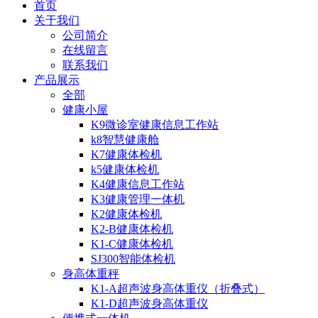
首页
关于我们
公司简介
在线留言
联系我们
产品展示
全部
健康小屋
K9微诊室健康信息工作站
k8智慧健康舱
K7健康体检机
k5健康体检机
K4健康信息工作站
K3健康管理一体机
K2健康体检机
K2-B健康体检机
K1-C健康体检机
SJ300智能体检机
身高体重秤
K1-A超声波身高体重仪（折叠式）
K1-D超声波身高体重仪