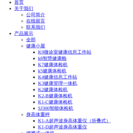
首页
关于我们
公司简介
在线留言
联系我们
产品展示
全部
健康小屋
K9微诊室健康信息工作站
k8智慧健康舱
K7健康体检机
k5健康体检机
K4健康信息工作站
K3健康管理一体机
K2健康体检机
K2-B健康体检机
K1-C健康体检机
SJ300智能体检机
身高体重秤
K1-A超声波身高体重仪（折叠式）
K1-D超声波身高体重仪