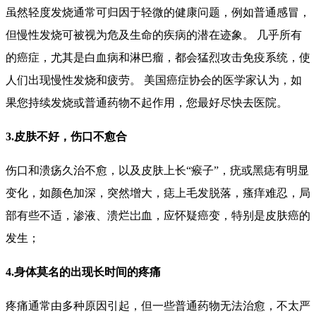
虽然轻度发烧通常可归因于轻微的健康问题，例如普通感冒，
但慢性发烧可被视为危及生命的疾病的潜在迹象。 几乎所有
的癌症，尤其是白血病和淋巴瘤，都会猛烈攻击免疫系统，使
人们出现慢性发烧和疲劳。 美国癌症协会的医学家认为，如
果您持续发烧或普通药物不起作用，您最好尽快去医院。
3.皮肤不好，伤口不愈合
伤口和溃疡久治不愈，以及皮肤上长“瘊子”，疣或黑痣有明显
变化，如颜色加深，突然增大，痣上毛发脱落，瘙痒难忍，局
部有些不适，渗液、溃烂岀血，应怀疑癌变，特别是皮肤癌的
发生；
4.身体莫名的出现长时间的疼痛
疼痛通常由多种原因引起，但一些普通药物无法治愈，不太严