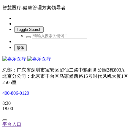
智慧医疗-健康管理方案领导者
Toggle Search
繁体
总部：广东省深圳市宝安区留仙二路中粮商务公园2栋803A
北京分公司：北京市丰台区马家堡西路15号时代风帆大厦1区
2505室
400-806-0120
8:30
18:00
平台入口