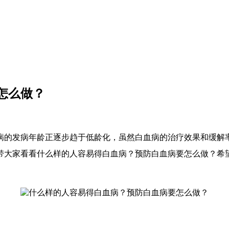
怎么做？
病的发病年龄正逐步趋于低龄化，虽然白血病的治疗效果和缓解
带大家看看什么样的人容易得白血病？预防白血病要怎么做？希