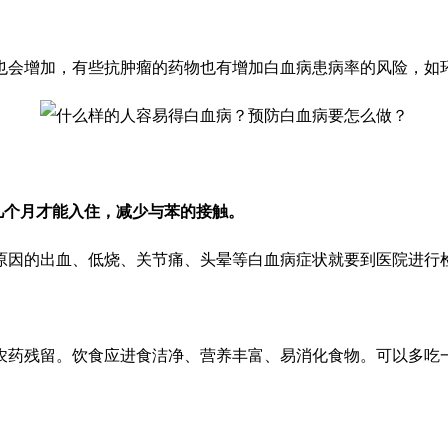
也会增加，有些抗肿瘤的药物也有增加白血病患病率的风险，如
几个月才能入住，减少与苯的接触。
原因的出血、低烧、关节痛、头晕等白血病症状就要到医院进行
农药残留。饮食应进食洁净、营养丰富、易消化食物。可以多吃