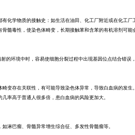
都有化学物质的接触史：如生活在油田、化工厂附近或在化工厂
有骨髓毒性，使染色体畸变，长期接触苯和含苯的有机溶剂可能
辐射的环境中时，容易使细胞分裂过程中出现基因位点结合错误
体畸变存在关联性，有可能导致染色体异常，导致白血病的发生
的几率高于普通人很多倍，患白血病的风险更加大。
，如淋巴瘤、骨髓异常增生综合征、多发性骨髓瘤等。