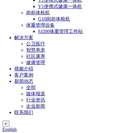
Y2便携式健康一体机
Y1便携式健康一体机
岗前体检机
G10岗前体检机
体重管理设备
SJ200体重管理工作站
解决方案
公卫医疗
智慧养老
社区康养
健康管理
视频介绍
客户案例
新闻动态
全部
媒体报道
行业资讯
企业新闻
联系我们
×
English