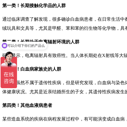
第一类！长期接触化学品的人群
通过临床调查了解发现，很多确诊白血病患者，在日常生活中
绒玩具和文具等，尤其是甲醛、苯和苯的衍生物等化学物，具
可以介绍下你们的产品么
第二类！长期处于电离辐射环境的人群
设备的功能有什么？
研究显示，电离辐射具有致癌性。当人体长期处在X射线等大
第三类！白血病家族史的人群
白血病虽然不属于遗传性疾病，但是研究发现，白血病与染色
体健康状况。尤其是近亲结婚所生的子女，其遗传性疾病发生
第四类！其他血液病患者
某些造血系统的疾病在病程发展过程中，有可能演变成白血病