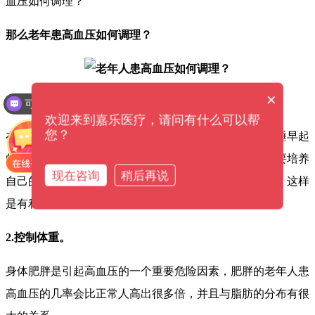
血压如何调理？
那么老年患高血压如何调理？
×
1.保持有规律的生活习惯。
可以介绍下你们的产品么？
欢迎来到嘉乐医疗，请问有什么可以帮
您？
在平时要注意劳逸相结合，要定时上床睡觉，要做到早睡早起
的原则，
千万不要熬夜
，要保证充足的睡眠时间，而且要培养
现在咨询
稍后再说
自己的兴趣爱好，可以学习画画和唱歌之类的娱乐项目，这样
是有利于身心健康的。
2.控制体重。
身体肥胖是引起高血压的一个重要危险因素，肥胖的老年人患
高血压的几率会比正常人高出很多倍，并且与脂肪的分布有很