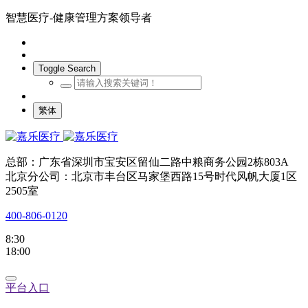
智慧医疗-健康管理方案领导者
Toggle Search
繁体
总部：广东省深圳市宝安区留仙二路中粮商务公园2栋803A
北京分公司：北京市丰台区马家堡西路15号时代风帆大厦1区
2505室
400-806-0120
8:30
18:00
平台入口