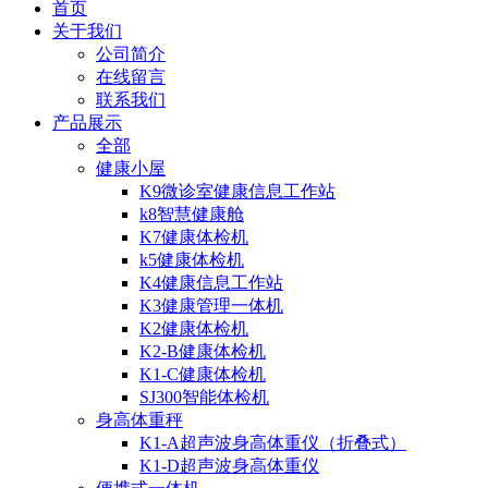
首页
关于我们
公司简介
在线留言
联系我们
产品展示
全部
健康小屋
K9微诊室健康信息工作站
k8智慧健康舱
K7健康体检机
k5健康体检机
K4健康信息工作站
K3健康管理一体机
K2健康体检机
K2-B健康体检机
K1-C健康体检机
SJ300智能体检机
身高体重秤
K1-A超声波身高体重仪（折叠式）
K1-D超声波身高体重仪