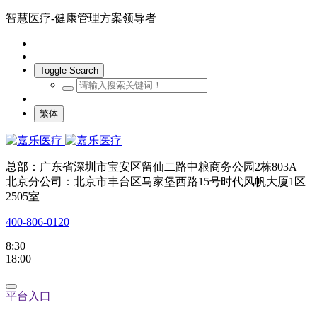
智慧医疗-健康管理方案领导者
Toggle Search
繁体
总部：广东省深圳市宝安区留仙二路中粮商务公园2栋803A
北京分公司：北京市丰台区马家堡西路15号时代风帆大厦1区
2505室
400-806-0120
8:30
18:00
平台入口