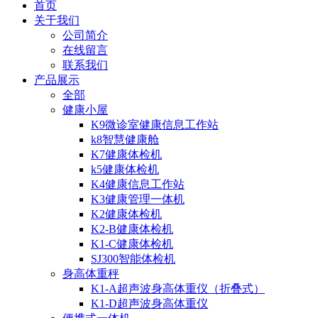
首页
关于我们
公司简介
在线留言
联系我们
产品展示
全部
健康小屋
K9微诊室健康信息工作站
k8智慧健康舱
K7健康体检机
k5健康体检机
K4健康信息工作站
K3健康管理一体机
K2健康体检机
K2-B健康体检机
K1-C健康体检机
SJ300智能体检机
身高体重秤
K1-A超声波身高体重仪（折叠式）
K1-D超声波身高体重仪