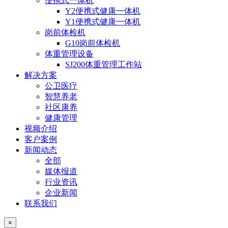
便携式一体机
Y2便携式健康一体机
Y1便携式健康一体机
岗前体检机
G10岗前体检机
体重管理设备
SJ200体重管理工作站
解决方案
公卫医疗
智慧养老
社区康养
健康管理
视频介绍
客户案例
新闻动态
全部
媒体报道
行业资讯
企业新闻
联系我们
×