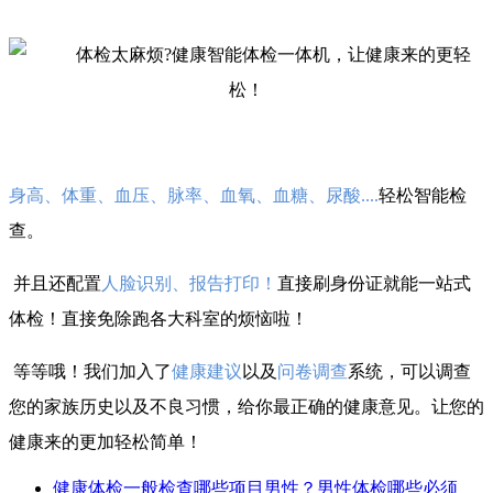
身高、体重、血压、脉率、血氧、血糖、尿酸....
轻松智能检
查。
并且还配置
人脸识别、报告打印！
直接刷身份证就能一站式
体检！直接免除跑各大科室的烦恼啦！
等等哦！我们加入了
健康建议
以及
问卷调查
系统，可以调查
您的家族历史以及不良习惯，给你最正确的健康意见。让您的
健康来的更加轻松简单！
健康体检一般检查哪些项目男性？男性体检哪些必须