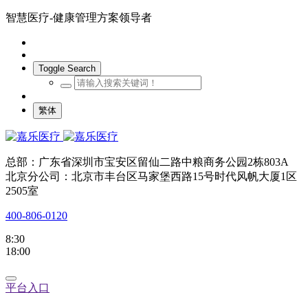
智慧医疗-健康管理方案领导者
Toggle Search
繁体
总部：广东省深圳市宝安区留仙二路中粮商务公园2栋803A
北京分公司：北京市丰台区马家堡西路15号时代风帆大厦1区
2505室
400-806-0120
8:30
18:00
平台入口