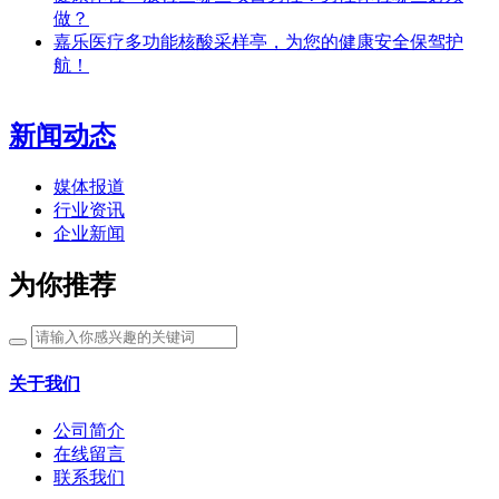
做？
嘉乐医疗多功能核酸采样亭，为您的健康安全保驾护
航！
新闻动态
媒体报道
行业资讯
企业新闻
为你推荐
关于我们
公司简介
在线留言
联系我们