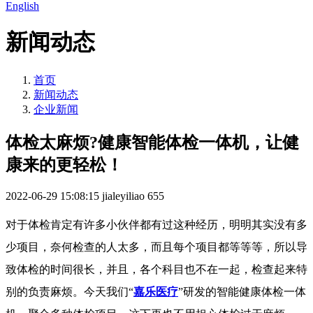
English
新闻动态
首页
新闻动态
企业新闻
体检太麻烦?健康智能体检一体机，让健
康来的更轻松！
2022-06-29 15:08:15
jialeyiliao
655
对于体检肯定有许多小伙伴都有过这种经历，明明其实没有多
少项目，奈何检查的人太多，而且每个项目都等等等，所以导
致体检的时间很长，并且，各个科目也不在一起，检查起来特
别的负责麻烦。今天我们“
嘉乐医疗
”研发的智能健康体检一体