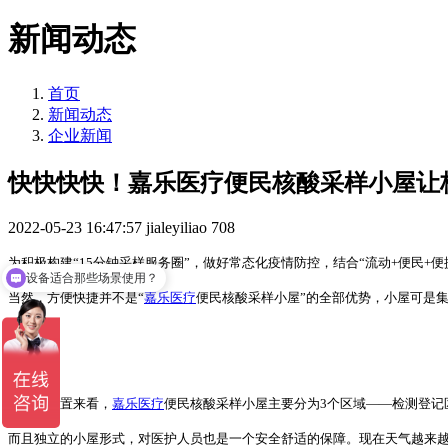
新闻动态
首页
新闻动态
企业新闻
快快快快！嘉乐医疗便民核酸采样小屋让
2022-05-23 16:47:57
jialeyiliao
708
为积极构建
“15分钟采样服务圈”，做好常态化疫情防控，结合“流动+便民+便
设备适合那些场景使用？
当然，方便快捷并不是
“
嘉乐医疗
便民核酸采样小屋”的全部优势，小屋可是
可以介绍下你们的产品么
从外部配置来看，
嘉乐医疗
便民核酸采样小屋主要分为
3个区域——检测登
而且独立的小屋形式，对医护人员也是一个安全舒适的保障。现在天气越来