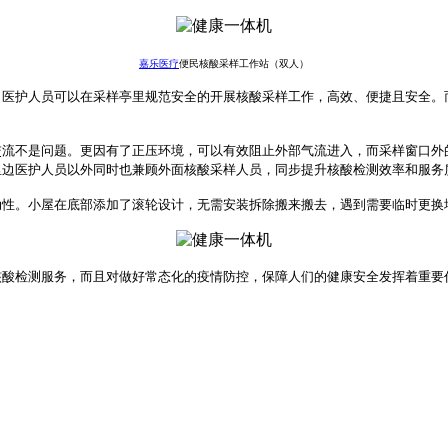
嘉乐医疗
便民核酸采样工作站（双人）
，
医护人员可以在采样亭里规范安全的开展核酸采样工作，高效、便捷且安全。
。
交流不是问题。
更因有了正压环境，可以有效阻止外部气流进入，而采样窗口外
里边医护人员以外同时也兼顾外面核酸采样人员，同步提升核酸检测效率和服务
动性。小屋在底部添加了滚轮设计，无需安装拆除搬来搬去，遇到需要临时更换
核酸检测服务，
而且
对做好常态化的疫情防控，保障人们的健康安全发挥着重要