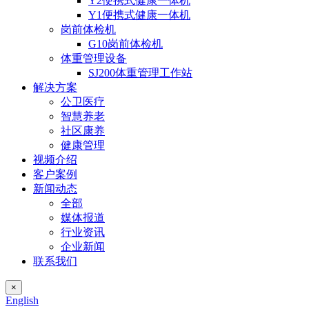
Y2便携式健康一体机
Y1便携式健康一体机
岗前体检机
G10岗前体检机
体重管理设备
SJ200体重管理工作站
解决方案
公卫医疗
智慧养老
社区康养
健康管理
视频介绍
客户案例
新闻动态
全部
媒体报道
行业资讯
企业新闻
联系我们
×
English