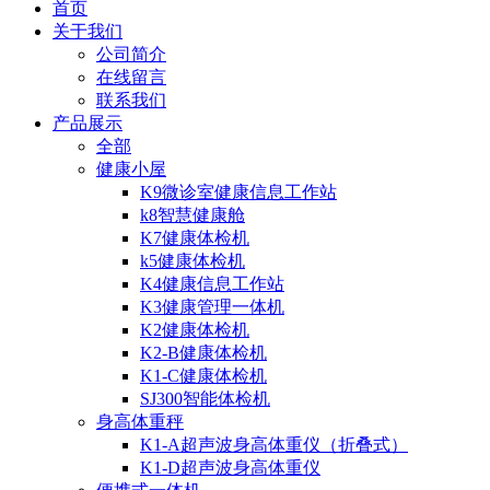
首页
关于我们
公司简介
在线留言
联系我们
产品展示
全部
健康小屋
K9微诊室健康信息工作站
k8智慧健康舱
K7健康体检机
k5健康体检机
K4健康信息工作站
K3健康管理一体机
K2健康体检机
K2-B健康体检机
K1-C健康体检机
SJ300智能体检机
身高体重秤
K1-A超声波身高体重仪（折叠式）
K1-D超声波身高体重仪