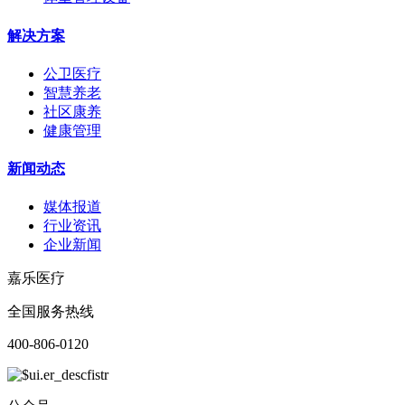
解决方案
公卫医疗
智慧养老
社区康养
健康管理
新闻动态
媒体报道
行业资讯
企业新闻
嘉乐医疗
全国服务热线
400-806-0120