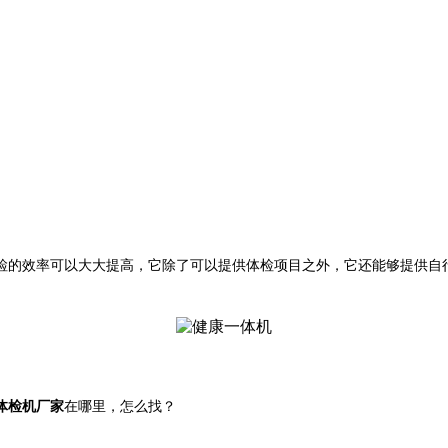
检的效率可以大大提高，它除了可以提供体检项目之外，它还能够提供自
体检机厂家
在哪里，怎么找？