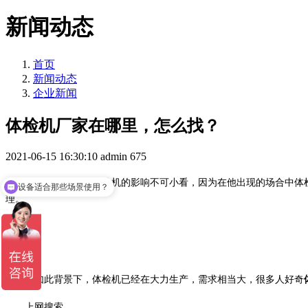
新闻动态
首页
新闻动态
企业新闻
体检机厂家在哪里，怎么找？
2021-06-15 16:30:10
admin
675
在需要体检时，体检机的影响不可小看，因为在他出现的场合中体
设备适合那些场景使用？
理。
在如此背景下，体检机已经在大力生产，需求相当大，很多人好奇
上网搜索