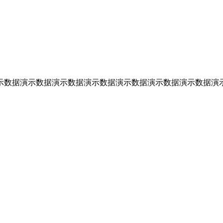
演示数据演示数据演示数据演示数据演示数据演示数据演示数据演